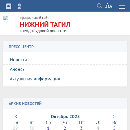
официальный сайт
НИЖНИЙ ТАГИЛ
ГОРОД ТРУДОВОЙ ДОБЛЕСТИ
ПРЕСС-ЦЕНТР
Новости
Анонсы
Актуальная информация
АРХИВ НОВОСТЕЙ
<
Октябрь 2025
>
Пн
Вт
Ср
Чт
Пт
Сб
Вс
29
30
1
2
3
4
5