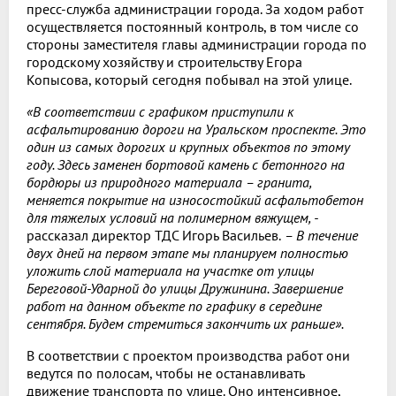
пресс-служба администрации города. За ходом работ
осуществляется постоянный контроль, в том числе со
стороны заместителя главы администрации города по
городскому хозяйству и строительству Егора
Копысова, который сегодня побывал на этой улице.
«В соответствии с графиком приступили к
асфальтированию дороги на Уральском проспекте. Это
один из самых дорогих и крупных объектов по этому
году. Здесь заменен бортовой камень с бетонного на
бордюры из природного материала – гранита,
меняется покрытие на износостойкий асфальтобетон
для тяжелых условий на полимерном вяжущем, -
рассказал директор ТДС Игорь Васильев.
– В течение
двух дней на первом этапе мы планируем полностью
уложить слой материала на участке от улицы
Береговой-Ударной до улицы Дружинина. Завершение
работ на данном объекте по графику в середине
сентября. Будем стремиться закончить их раньше».
В соответствии с проектом производства работ они
ведутся по полосам, чтобы не останавливать
движение транспорта по улице. Оно интенсивное,