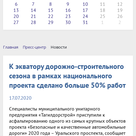
6
7
8
9
10
11
12
13
14
15
16
17
18
19
20
21
22
23
24
25
26
27
28
29
30
31
1
2
Главная
Пресс-центр
Новости
К экватору дорожно-строительного
сезона в рамках национального
проекта сделано больше 50% работ
17.07.2020
Специалисты муниципального унитарного
предприятия «Тагилдорстрой» приступили к
асфальтированию одного из самых крупных объектов
проекта «Безопасные и качественные автомобильные
дороги» 2020 года – Уральского проспекта, сообщает