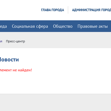
ГЛАВА ГОРОДА
АДМИНИСТРАЦИЯ ГОРО
реда
Социальная сфера
Общество
Правовые акты
ая
Пресс-центр
Новости
лемент не найден!