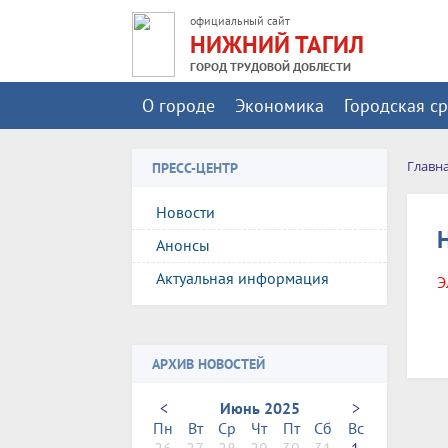
официальный сайт
НИЖНИЙ ТАГИЛ
ГОРОД ТРУДОВОЙ ДОБЛЕСТИ
О городе
Экономика
Городская с
Главн
ПРЕСС-ЦЕНТР
Новости
Анонсы
Актуальная информация
Э
АРХИВ НОВОСТЕЙ
<
Июнь 2025
>
Пн
Вт
Ср
Чт
Пт
Сб
Вс