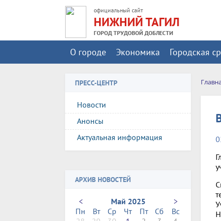
официальный сайт
НИЖНИЙ ТАГИЛ
ГОРОД ТРУДОВОЙ ДОБЛЕСТИ
О городе
Экономика
Городская с
Главн
ПРЕСС-ЦЕНТР
Новости
Анонсы
Актуальная информация
0
Г
у
АРХИВ НОВОСТЕЙ
С
т
<
Май 2025
>
У
Пн
Вт
Ср
Чт
Пт
Сб
Вс
Н