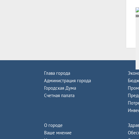
В
Глава города
Экон
Администрация города
Бюдж
Городская Дума
Пром
Счетная палата
Пред
Потр
Инве
О городе
Здра
Ваше мнение
Обес