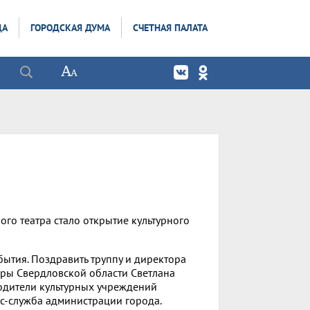
ДА
ГОРОДСКАЯ ДУМА
СЧЕТНАЯ ПАЛАТА
го театра стало открытие культурного
бытия. Поздравить труппу и директора
уры Свердловской области Светлана
водители культурных учреждений
сс-служба администрации города.