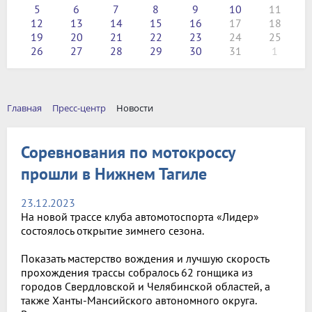
5
6
7
8
9
10
11
12
13
14
15
16
17
18
19
20
21
22
23
24
25
26
27
28
29
30
31
1
Главная
Пресс-центр
Новости
Соревнования по мотокроссу
прошли в Нижнем Тагиле
23.12.2023
На новой трассе клуба автомотоспорта «Лидер»
состоялось открытие зимнего сезона.
Показать мастерство вождения и лучшую скорость
прохождения трассы собралось 62 гонщика из
городов Свердловской и Челябинской областей, а
также Ханты-Мансийского автономного округа.