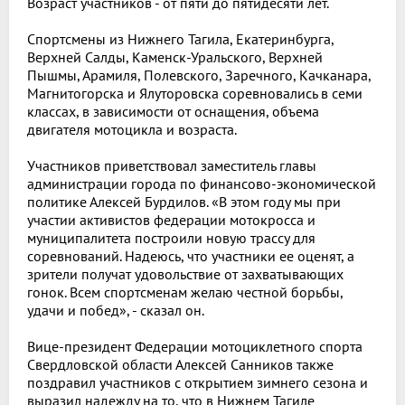
Возраст участников - от пяти до пятидесяти лет.
Спортсмены из Нижнего Тагила, Екатеринбурга,
Верхней Салды, Каменск-Уральского, Верхней
Пышмы, Арамиля, Полевского, Заречного, Качканара,
Магнитогорска и Ялуторовска соревновались в семи
классах, в зависимости от оснащения, объема
двигателя мотоцикла и возраста.
Участников приветствовал заместитель главы
администрации города по финансово-экономической
политике Алексей Бурдилов. «В этом году мы при
участии активистов федерации мотокросса и
муниципалитета построили новую трассу для
соревнований. Надеюсь, что участники ее оценят, а
зрители получат удовольствие от захватывающих
гонок. Всем спортсменам желаю честной борьбы,
удачи и побед», - сказал он.
Вице-президент Федерации мотоциклетного спорта
Свердловской области Алексей Санников также
поздравил участников с открытием зимнего сезона и
выразил надежду на то, что в Нижнем Тагиле