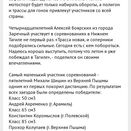
мотоспорт будет только набирать обороты, а полигон
и трассы для гонок привлекут участников со всей
страны.
Четырнадцатилетний Алексей Боярских из города
Заречный участвует в соревнованиях в Нижнем
Тагиле не первый раз. «Трасса новая, и соперники
подобрались сильные. Сегодня есть с кем побороться.
Надеюсь хорошо выступить, потому что летом я уже
побеждал в Тагиле», - поделился он своими
впечатлениями.
Самый маленький участник соревнований -
пятилетний Михали Шишин из Верхней Пышмы
одним из первых покорил дистанцию. По результатам
всех заездов были определены победители:
Класс 50 см3
Андрей Ахременко (г. Арамиль)
Класс 65 см3
Константин Коромыслов (г. Полевской)
Класс 85 см3
Прохор Колупаев (г. Верхняя Пышма)