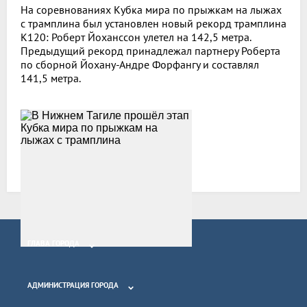
На соревнованиях Кубка мира по прыжкам на лыжах
с трамплина был установлен новый рекорд трамплина
К120: Роберт Йоханссон улетел на 142,5 метра.
Предыдущий рекорд принадлежал партнеру Роберта
по сборной Йохану-Андре Форфангу и составлял
141,5 метра.
Все новости
ГЛАВА ГОРОДА
АДМИНИСТРАЦИЯ ГОРОДА