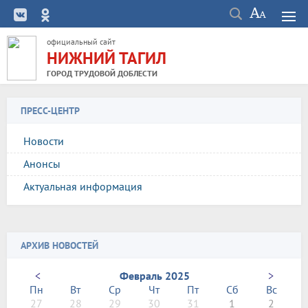
официальный сайт
НИЖНИЙ ТАГИЛ
ГОРОД ТРУДОВОЙ ДОБЛЕСТИ
ПРЕСС-ЦЕНТР
Новости
Анонсы
Актуальная информация
АРХИВ НОВОСТЕЙ
<
Февраль 2025
>
Пн
Вт
Ср
Чт
Пт
Сб
Вс
27
28
29
30
31
1
2