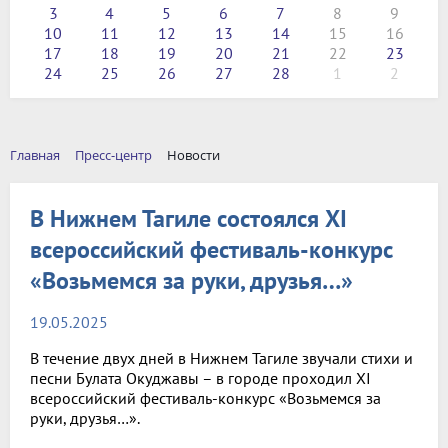
3
4
5
6
7
8
9
10
11
12
13
14
15
16
17
18
19
20
21
22
23
24
25
26
27
28
1
2
Главная
Пресс-центр
Новости
В Нижнем Тагиле состоялся XI
всероссийский фестиваль-конкурс
«Возьмемся за руки, друзья…»
19.05.2025
В течение двух дней в Нижнем Тагиле звучали стихи и
песни Булата Окуджавы – в городе проходил XI
всероссийский фестиваль-конкурс «Возьмемся за
руки, друзья…».