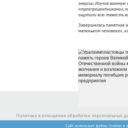
энергии. Изучая военную 
«трехпроцентниками», п
ощутили всю тяжесть вое
Завершилась памятная а
маленьком человеке», к
Возврат к списку
Политика в отношении обработки персональных д
Сайт использует файлы cookies и 