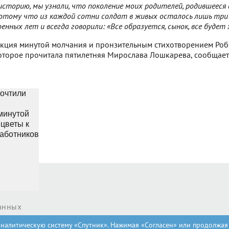
историю, мы узнали, что поколение моих родителей, родившееся 
отому что из каждой сотни солдат в живых осталось лишь три 
нных лет и всегда говорили: «Все образуется, сынок, все будет 
кция минутой молчания и пронзительным стихотворением Роб
оторое прочитала пятилетняя Мирослава Лошкарева, сообщает
анных
аналитическую систему «Спутник». Нажимая «Согласен» или продолжая