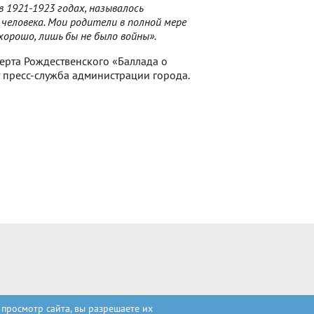
в 1921-1923 годах, называлось
человека. Мои родители в полной мере
хорошо, лишь бы не было войны».
ерта Рождественского «Баллада о
 пресс-служба администрации города.
 просмотр сайта, вы разрешаете их